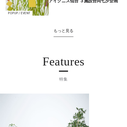
アイグニス仙台 ３施設合同七夕企画
POPUP / EVENT
もっと見る
Features
特集