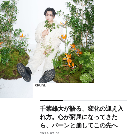
CRUISE
千葉雄大が語る、変化の迎え入
れ方。心が窮屈になってきた
ら、バーンと崩してこの先へ
2026.07.01