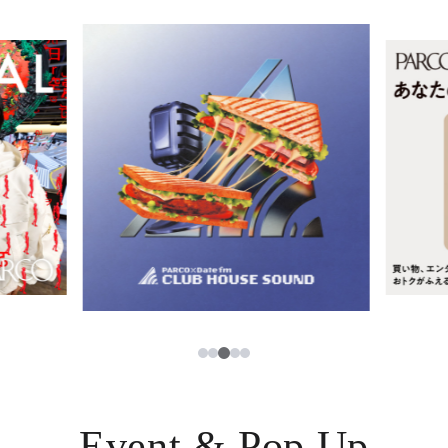
イベント・ポップアップ
簡体字
ニュース
한국어
レストラン・カフェ
ภาษาไทย
TAX FREE
日本語
PARCOメンバーズ
JP
3
1
2
4
5
Event & Pop Up