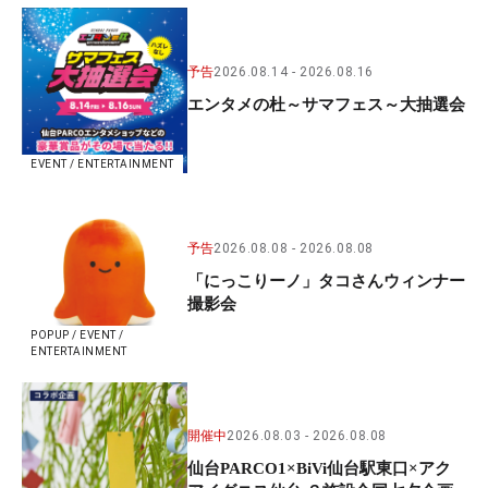
予告
2026.08.14
2026.08.16
エンタメの杜～サマフェス～大抽選会
EVENT / ENTERTAINMENT
予告
2026.08.08
2026.08.08
「にっこりーノ」タコさんウィンナー
撮影会
POPUP / EVENT /
ENTERTAINMENT
開催中
2026.08.03
2026.08.08
仙台PARCO1×BiVi仙台駅東口×アク