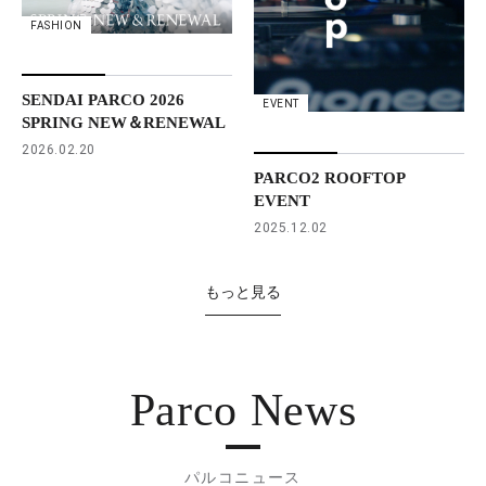
FASHION
SENDAI PARCO 2026
EVENT
SPRING NEW＆RENEWAL
2026.02.20
PARCO2 ROOFTOP
EVENT
2025.12.02
もっと見る
Parco News
パルコニュース