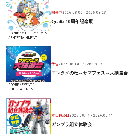
開催中
2026.08.06
2026.08.23
Qualia 10周年記念展
POPUP / GALLERY / EVENT
/ ENTERTAINMENT
予告
2026.08.14
2026.08.16
エンタメの杜～サマフェス～大抽選会
POPUP / EVENT /
ENTERTAINMENT
本日最終日
2026.08.11
2026.08.11
ガンプラ組立体験会