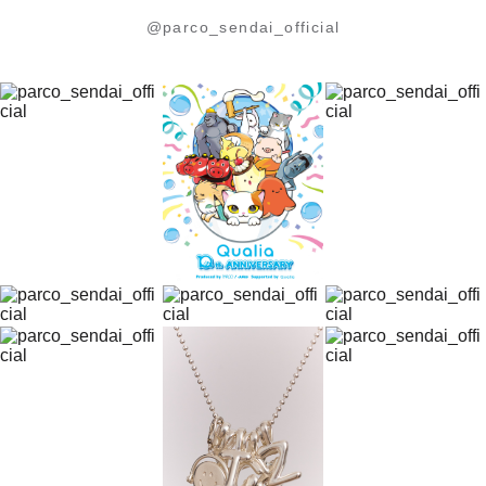
@parco_sendai_official