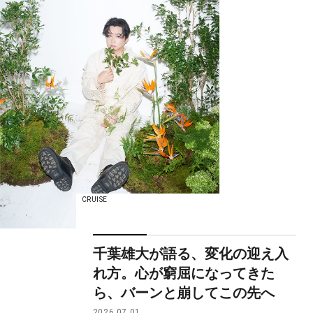
CRUISE
千葉雄大が語る、変化の迎え入
れ方。心が窮屈になってきた
ら、バーンと崩してこの先へ
2026.07.01