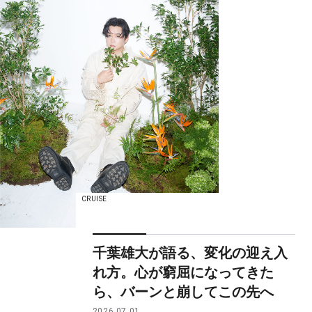
CRUISE
千葉雄大が語る、変化の迎え入
れ方。心が窮屈になってきた
ら、バーンと崩してこの先へ
2026.07.01