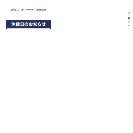
SCROLL
9月3日(木)休館日のお知らせ
PARCO2 DAY