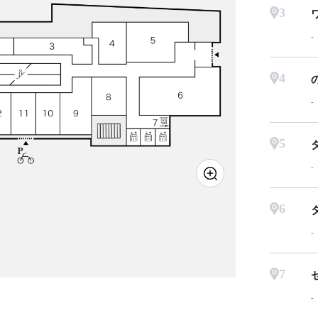
3
4
5
6
7