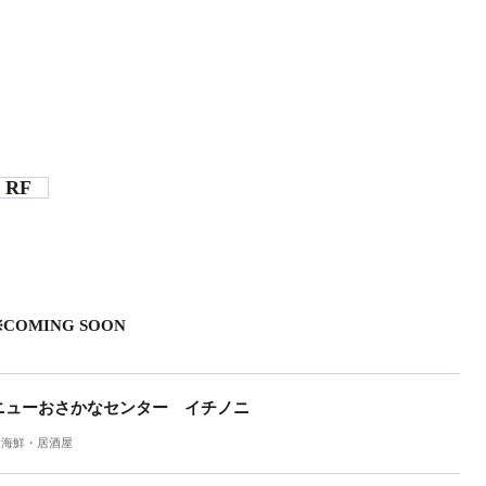
RF
※COMING SOON
ニューおさかなセンター イチノニ
海鮮・居酒屋