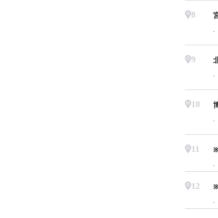
8
9
10
11
12