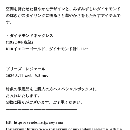
空間を持たせた軽やかなデザインと、みずみずしいダイヤモンド
の輝きがスタイリングに明るさと華やかさをもたらすアイテムで
す。
・ダイヤモンドネックレス
¥192,500(税込)
K18イエローゴールド、ダイヤモンド計0.11ct
――――――――――――――――――
ブリーズ レジェール
2026.3.11 wed. -9.8 tue.
対象の限定品をご購入の方へスペシャルボックスに
お入れいたします。
※数に限りがございます。ご了承ください。
――――――――――――――――――
HP:
https://vendome.jp/aoyama
Instagram:
https://www.instagram.com/vendomeaoyama_officia