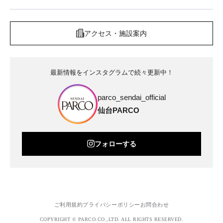
アクセス・施設案内
最新情報をインスタグラムで続々更新中！
parco_sendai_official
仙台PARCO
フォローする
ご利用規約
プライバシーポリシー
お問合わせ
COPYRIGHT © PARCO.CO.,LTD. ALL RIGHTS RESERVED.