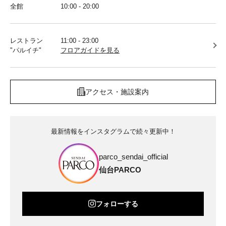
全館
10:00 - 20:00
レストラン
11:00 - 23:00
"パルイチ"
フロアガイドを見る
アクセス・施設案内
最新情報をインスタグラムで続々更新中！
parco_sendai_official
仙台PARCO
フォローする