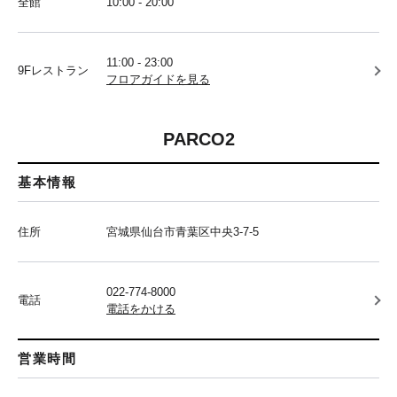
全館
10:00 - 20:00
11:00 - 23:00
9Fレストラン
フロアガイドを見る
PARCO2
基本情報
住所
宮城県仙台市青葉区中央3-7-5
022-774-8000
電話
電話をかける
営業時間