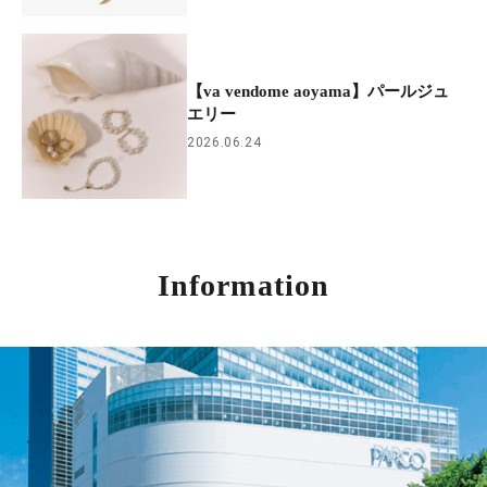
【va vendome aoyama】パールジュ
エリー
2026.06.24
Information