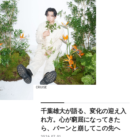
CRUISE
千葉雄大が語る、変化の迎え入
れ方。心が窮屈になってきた
ら、バーンと崩してこの先へ
2026.07.01