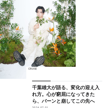
CRUISE
千葉雄大が語る、変化の迎え入
れ方。心が窮屈になってきた
ら、バーンと崩してこの先へ
2026.07.01