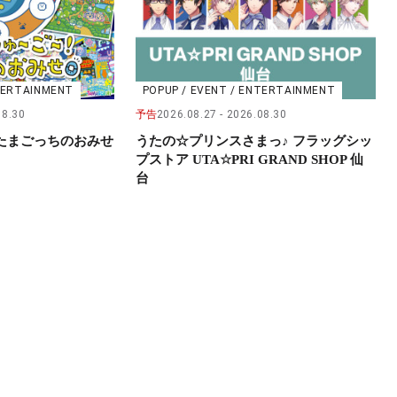
NTERTAINMENT
POPUP / EVENT / ENTERTAINMENT
08.30
予告
2026.08.27
2026.08.30
たまごっちのおみせ
うたの☆プリンスさまっ♪ フラッグシッ
プストア UTA☆PRI GRAND SHOP 仙
台