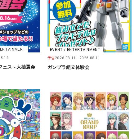
NTERTAINMENT
EVENT / ENTERTAINMENT
08.16
予告
2026.08.11
2026.08.11
フェス～大抽選会
ガンプラ組立体験会