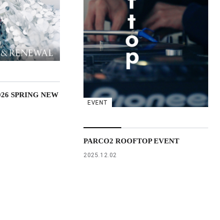
026 SPRING NEW
EVENT
PARCO2 ROOFTOP EVENT
2025.12.02