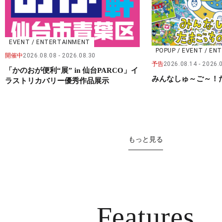
EVENT / ENTERTAINMENT
POPUP / EVENT / E
開催中
2026.08.08
2026.08.30
予告
2026.08.14
2026.
「かのおが便利“展” in 仙台PARCO」イ
みんなしゅ～ご～！
ラストリカバリー優秀作品展示
もっと見る
Features