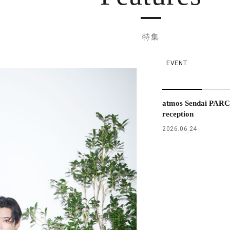
特集
EVENT
atmos Sendai PARC
reception
2026.06.24