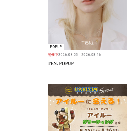
POPUP
開催中
2026.08.05
2026.08.16
TEN. POPUP