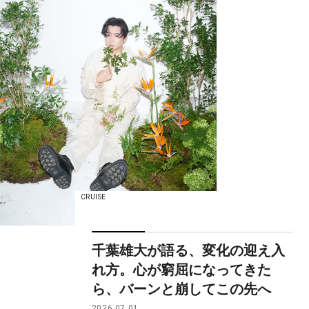
CRUISE
千葉雄大が語る、変化の迎え入
れ方。心が窮屈になってきた
ら、バーンと崩してこの先へ
2026.07.01