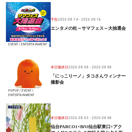
予告
2026.08.14
2026.08.16
エンタメの杜～サマフェス～大抽選会
EVENT / ENTERTAINMENT
本日最終日
2026.08.08
2026.08.08
「にっこりーノ」タコさんウィンナー
撮影会
POPUP / EVENT /
ENTERTAINMENT
本日最終日
2026.08.03
2026.08.08
仙台PARCO1×BiVi仙台駅東口×アク