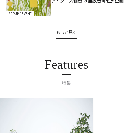
アイグニス仙台 ３施設合同七夕企画
POPUP / EVENT
もっと見る
Features
特集