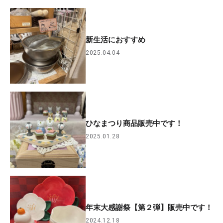
新生活におすすめ
2025.04.04
ひなまつり商品販売中です！
2025.01.28
年末大感謝祭【第２弾】販売中です！
2024.12.18