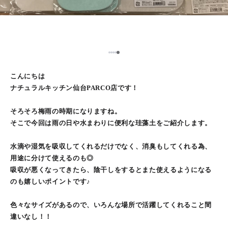
5
1
2
3
4
こんにちは
ナチュラルキッチン仙台PARCO店です！
そろそろ梅雨の時期になりますね。
そこで今回は雨の日や水まわりに便利な珪藻土をご紹介します。
水滴や湿気を吸収してくれるだけでなく、消臭もしてくれる為、
用途に分けて使えるのも◎
吸収が悪くなってきたら、陰干しをするとまた使えるようになる
のも嬉しいポイントです♪
色々なサイズがあるので、いろんな場所で活躍してくれること間
違いなし！！