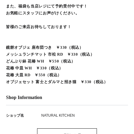
また、福袋も当店レジにて予約受付中です！
お気軽にスタッフにお声がけください。
皆様のご来店お待ちしております！
鏡餅オブジェ 座布団つき ￥330（税込）
メッシュランチマット 市松 RD ￥330（税込）
どんぶり鉢 花椿 WH ￥550（税込）
花椿 中皿 WH ￥330（税込）
花椿 大皿 RD ￥550（税込）
オブジェセット 富士とダルマと招き猫 ￥330（税込）
Shop Information
ショップ名
NATURAL KITCHEN