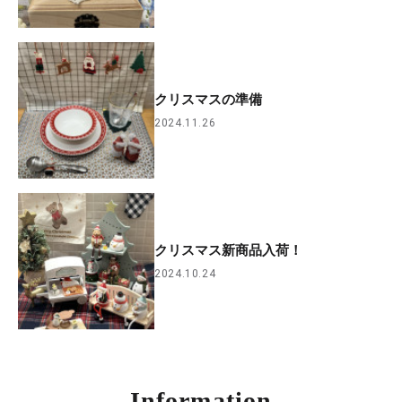
クリスマスの準備
2024.11.26
クリスマス新商品入荷！
2024.10.24
Information