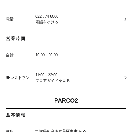
022-774-8000
電話
電話をかける
営業時間
全館
10:00 - 20:00
11:00 - 23:00
9Fレストラン
フロアガイドを見る
PARCO2
基本情報
住所
宮城県仙台市青葉区中央3-7-5