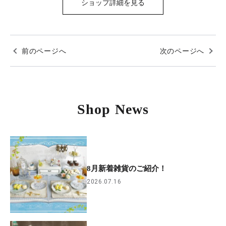
ショップ詳細を見る
前のページへ
次のページへ
Shop News
8月新着雑貨のご紹介！
2026.07.16