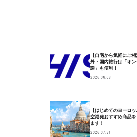
【自宅から気軽にご相
外・国内旅行は「オン
談」も便利！
2026.08.08
【はじめてのヨーロッ
空港発おすすめ商品を
ます！
2026.07.31