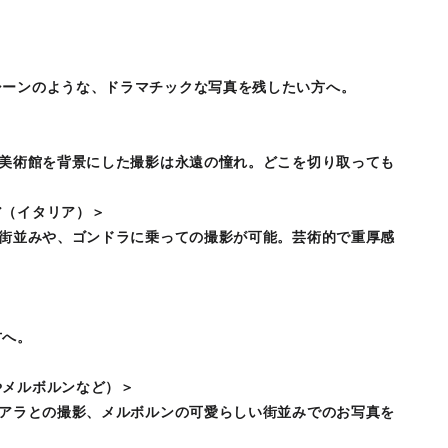
シーンのような、ドラマチックな写真を残したい方へ。
ル美術館を背景にした撮影は永遠の憧れ。どこを切り取っても
ア（イタリア）＞
る街並みや、ゴンドラに乗っての撮影が可能。芸術的で重厚感
方へ。
やメルボルンなど）＞
コアラとの撮影、メルボルンの可愛らしい街並みでのお写真を