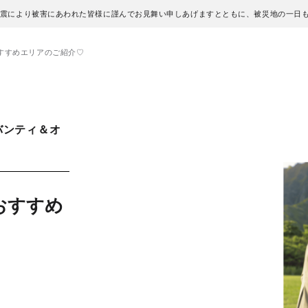
地震により被害にあわれた皆様に謹んでお見舞い申しあげますとともに、被災地の一日
すすめエリアのご紹介♡
バンティ＆オ
おすすめ