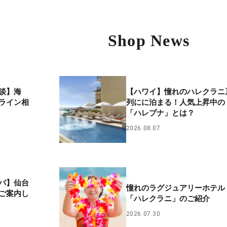
Shop News
談】海
【ハワイ】憧れのハレクラニ
ライン相
列にに泊まる！人気上昇中の
「ハレプナ」とは？
2026.08.07
パ】仙台
憧れのラグジュアリーホテル
ご案内し
「ハレクラニ」のご紹介
2026.07.30