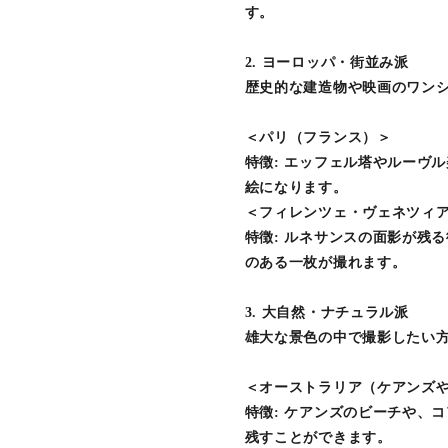
す。
2. ヨーロッパ・街並み派
歴史的な建造物や映画のワン
＜パリ（フランス）＞
特徴: エッフェル塔やルーヴ
絵になります。
＜フィレンツェ・ヴェネツィ
特徴: ルネサンスの面影が残
のある一枚が撮れます。
3. 大自然・ナチュラル派
雄大な景色の中で撮影したい
＜オーストラリア（ケアンズ
特徴: ケアンズのビーチや、
残すことができます。