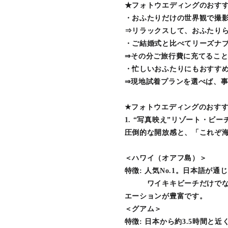
★フォトウエディングのおす
・おふたりだけの世界観で撮
⇒リラックスして、おふたり
・ご結婚式と比べてリーズナ
⇒その分ご旅行費に充てるこ
・忙しいおふたりにもおすす
⇒現地試着プランを選べば、事
★フォトウエディングのおす
1. “写真映え”リゾート・ビー
圧倒的な開放感と、「これぞ
＜ハワイ（オアフ島）＞
特徴: 人気No.1。日本語が
ワイキキビーチだけでなく
エーションが豊富です。
＜グアム＞
特徴: 日本から約3.5時間