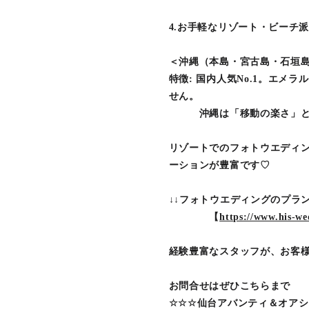
4.お手軽なリゾート・ビーチ
＜沖縄（本島・宮古島・石垣
特徴: 国内人気No.1。エ
せん。
沖縄は「移動の楽さ」と「
リゾートでのフォトウエディ
ーションが豊富です♡
↓↓フォトウエディングのプラ
【
https://www.his-w
経験豊富なスタッフが、お客
お問合せはぜひこちらまで
☆☆☆仙台アバンティ＆オアシ