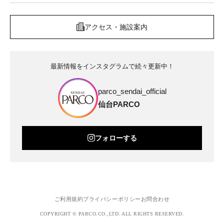
アクセス・施設案内
最新情報をインスタグラムで続々更新中！
parco_sendai_official
仙台PARCO
フォローする
ご利用規約
プライバシーポリシー
お問合わせ
COPYRIGHT © PARCO.CO.,LTD. ALL RIGHTS RESERVED.