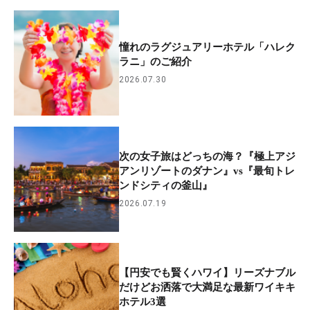
憧れのラグジュアリーホテル「ハレク
ラニ」のご紹介
2026.07.30
次の女子旅はどっちの海？『極上アジ
アンリゾートのダナン』vs『最旬トレ
ンドシティの釜山』
2026.07.19
【円安でも賢くハワイ】リーズナブル
だけどお洒落で大満足な最新ワイキキ
ホテル3選