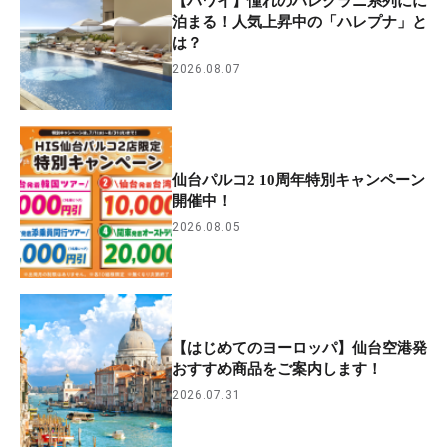
【ハワイ】憧れのハレクラニ系列にに
泊まる！人気上昇中の「ハレプナ」と
は？
2026.08.07
仙台パルコ2 10周年特別キャンペーン
開催中！
2026.08.05
【はじめてのヨーロッパ】仙台空港発
おすすめ商品をご案内します！
2026.07.31