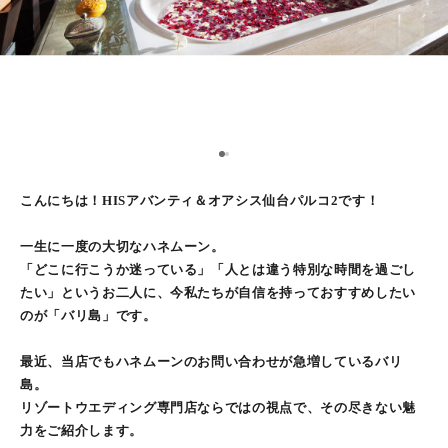
1
2
こんにちは！HISアバンティ＆オアシス仙台パルコ2です！
一生に一度の大切なハネムーン。
「どこに行こうか迷っている」「人とは違う特別な時間を過ごし
たい」というお二人に、今私たちが自信を持っておすすめしたい
のが「バリ島」です。
最近、当店でもハネムーンのお問い合わせが急増しているバリ
島。
リゾートウエディング専門店ならではの視点で、その尽きない魅
力をご紹介します。