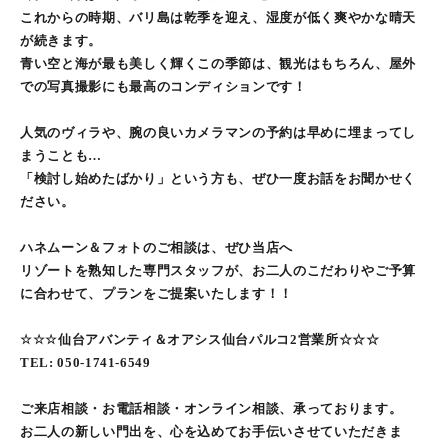
これからの時期、バリ島は乾季を迎え、湿度が低く爽やかな晴天
が続きます。
青い空と海が最も美しく輝くこの季節は、観光はもちろん、屋外
での写真撮影にも最高のコンディションです！
人気のヴィラや、腕の良いカメラマンの予約は早めに埋まってし
まうことも…
「検討し始めたばかり」という方も、ぜひ一度お話をお聞かせく
ださい。
ハネムーン＆フォトのご相談は、ぜひ当店へ
リゾートを熟知した専門スタッフが、お二人のこだわりやご予算
に合わせて、プランをご提案いたします！！
☆☆☆仙台アバンティ＆オアシス仙台パルコ2営業所☆☆☆
TEL: 050-1741-6549
ご来店相談・お電話相談・オンライン相談、承っております。
お二人の新しい門出を、心を込めてお手伝いさせていただきま