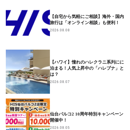
【自宅から気軽にご相談】海外・国内
旅行は「オンライン相談」も便利！
2026.08.08
【ハワイ】憧れのハレクラニ系列にに
泊まる！人気上昇中の「ハレプナ」と
は？
2026.08.07
仙台パルコ2 10周年特別キャンペーン
開催中！
2026.08.05