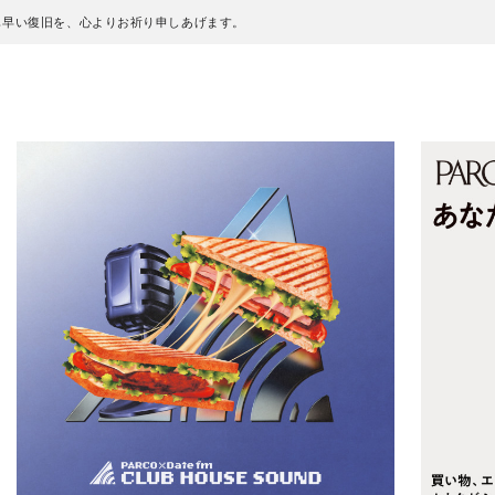
も早い復旧を、心よりお祈り申しあげます。