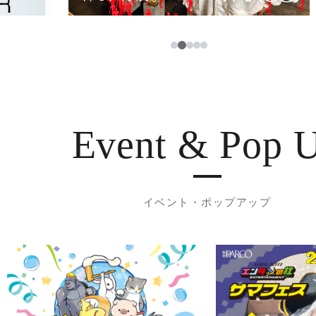
2
1
3
4
5
Event & Pop 
イベント・ポップアップ