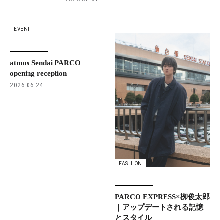
EVENT
atmos Sendai PARCO
opening reception
2026.06.24
FASHION
PARCO EXPRESS×栁俊太郎
｜アップデートされる記憶
とスタイル