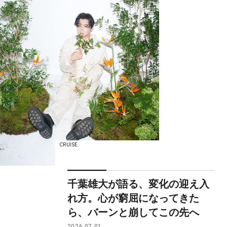
CRUISE
千葉雄大が語る、変化の迎え入
れ方。心が窮屈になってきた
ら、バーンと崩してこの先へ
2026.07.01