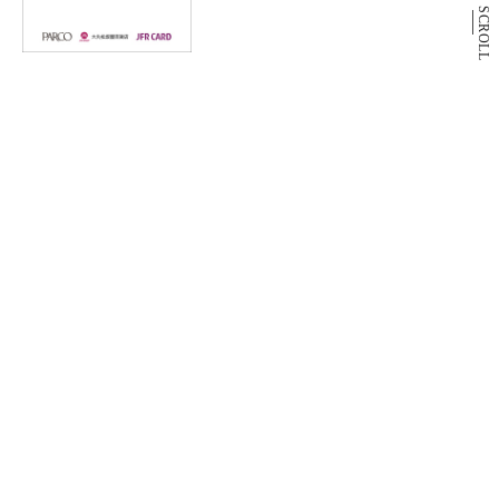
SCROLL
9月3日(木)休館日のお知らせ
PARCO2 DAY