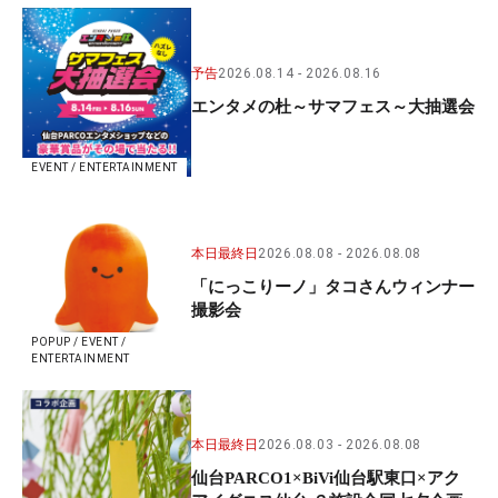
予告
2026.08.14
2026.08.16
エンタメの杜～サマフェス～大抽選会
EVENT / ENTERTAINMENT
本日最終日
2026.08.08
2026.08.08
「にっこりーノ」タコさんウィンナー
撮影会
POPUP / EVENT /
ENTERTAINMENT
本日最終日
2026.08.03
2026.08.08
仙台PARCO1×BiVi仙台駅東口×アク