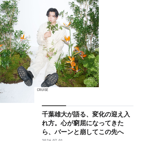
CRUISE
千葉雄大が語る、変化の迎え入
れ方。心が窮屈になってきた
ら、バーンと崩してこの先へ
2026.07.01