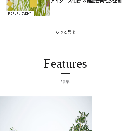
アイグニス仙台 ３施設合同七夕企画
POPUP / EVENT
もっと見る
Features
特集