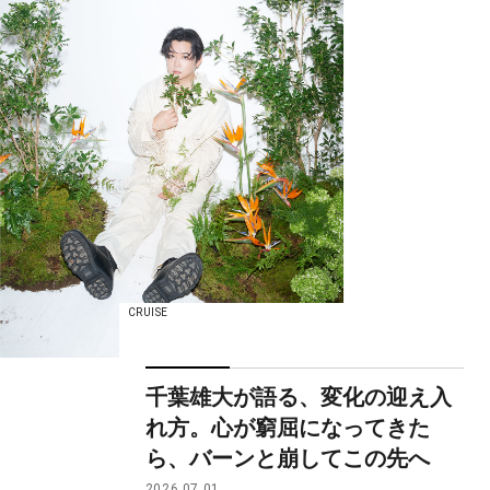
CRUISE
千葉雄大が語る、変化の迎え入
れ方。心が窮屈になってきた
ら、バーンと崩してこの先へ
2026.07.01