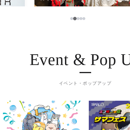
2
1
3
4
5
Event & Pop 
イベント・ポップアップ