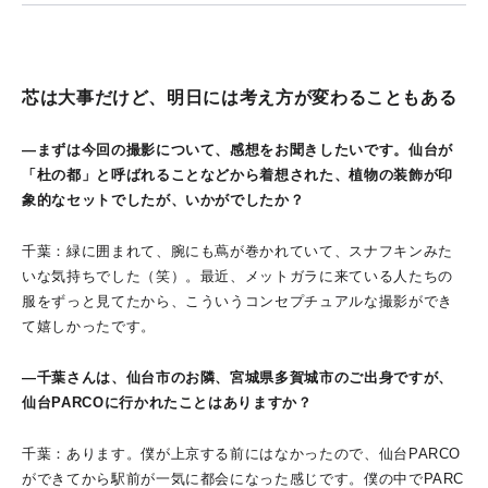
芯は大事だけど、明日には考え方が変わることもある
―まずは今回の撮影について、感想をお聞きしたいです。仙台が
「杜の都」と呼ばれることなどから着想された、植物の装飾が印
象的なセットでしたが、いかがでしたか？
千葉：緑に囲まれて、腕にも蔦が巻かれていて、スナフキンみた
いな気持ちでした（笑）。最近、メットガラに来ている人たちの
服をずっと見てたから、こういうコンセプチュアルな撮影ができ
て嬉しかったです。
―千葉さんは、仙台市のお隣、宮城県多賀城市のご出身ですが、
仙台PARCOに行かれたことはありますか？
千葉：あります。僕が上京する前にはなかったので、仙台PARCO
ができてから駅前が一気に都会になった感じです。僕の中でPARC