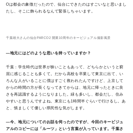
Oは都会の象徴だったので、仙台にできたのはすごいなと思いまし
たし、そこに飾られるなんて緊張しちゃいます。
千葉雄大さんの仙台PARCO2 開業10周年のキービジュアル撮影風景
―地元にはどのような思いを持っていますか？
千葉：学生時代は世界が狭いこともあって、どちらかというと窮
屈に感じることも多くて。だから高校を卒業して東京に出て、い
ろんな人がいることに僕はすごく救われたんですけど、上京して
からの時間の方が長くなってきてからは、地元に帰ったときに良
さを再認識するようになりました。緑も多いし、都会だし、住み
やすいと思うんですよね。東京にも1時間半ぐらいで行けるし。あ
と、慎ましくて優しい県民性な気がします。
―今、地元についてのお話を伺ったのですが、今回のキービジュ
アルのコピーには「ルーツ」という言葉が入っています。千葉さ