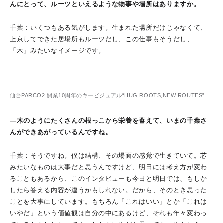
んにとって、ルーツといえるような物事や場所はありますか。
千葉：いくつもある気がします。生まれた場所だけじゃなくて、
上京してできた居場所もルーツだし、この仕事もそうだし、
「木」みたいなイメージです。
仙台PARCO2 開業10周年のキービジュアル“HUG ROOTS,NEW ROUTES”
―木のようにたくさんの根っこから栄養を蓄えて、いまの千葉さ
んができあがっているんですね。
千葉：そうですね。僕は結構、その場面の感覚で生きていて。芯
みたいなものは大事だと思うんですけど、明日には考え方が変わ
ることもあるから、このインタビューも今日と明日では、もしか
したら答える内容が違うかもしれない。だから、そのとき思った
ことを大事にしています。もちろん「これはいい」とか「これは
いやだ」という価値観は自分の中にあるけど、それも年々変わっ