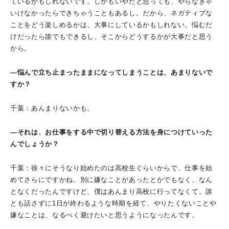
ているかもしれないです。しかもいやだと思っても、やらなきゃ
いけなかったらできちゃうこともあるし。だから、ネガティブな
ことをどう楽しめるかは、大事にしているかもしれない。悩むだ
けだったら誰でもできるし、そこからどうするかが大事だと思う
から。
―悩んで立ち止まったままになってしまうことは、あまりないで
すか？
千葉：あんまりないかも。
―それは、お仕事をする中で切り替える方法を身につけていった
んでしょうか？
千葉：徐々にそうなり始めたのは高校生ぐらいからで、仕事を始
めてさらにですかね。別に嫌なことがあったとかでもなく、なん
となくだったんですけど、僕はあんまり高校に行ってなくて。誰
とも話さずに1日が終わるような時期を経て、やりたくないことや
嫌なことは、なるべく避けたいと思うようになったんです。