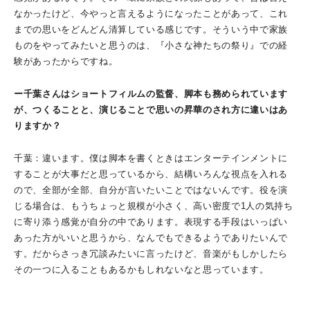
なかったけど、今やっと言えるようになったことがあって、これ
までの思いをどんどん清算している感じです。そういう中で家族
ものをやってみたいと思うのは、『小さな神たちの祭り』での経
験があったからですね。
ー千葉さんはショートフィルムの監督、脚本も務められています
が、つくることと、演じることで思いの昇華のされ方に違いはあ
りますか？
千葉：違います。僕は脚本を書くときはエンターテインメントに
することが大事だと思っているから、結構いろんな視点を入れる
ので、全部が全部、自分が言いたいことではないんです。役を演
じる場合は、もうちょっと規模が小さく、高い密度で1人の気持ち
に寄り添う感覚が自分の中であります。表現する手段はいっぱい
あった方がいいと思うから、なんでもできるようでありたいんで
す。だからさっき冗談みたいに言ったけど、音楽がもしかしたら
その一つに入ることもあるかもしれないなと思っています。