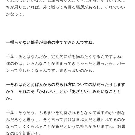
くれればいいかなと。友達もちゃんとできたから、そういう人た
ちが周りにいれば、外で戦っても帰る場所があるし、それでいい
かなって。
ー揺らがない部分が自身の中でできたんですね。
千葉：あとはなんだか、定期的に芽を摘みたくなるんですよね。
僕の心は、いろんなことが固まってきちゃったと思ったら、バー
ンって崩したくなるんです。飽きっぽいのかも。
ーそれはたとえば人からの見られ方についての話だったりします
か？ それこそ「かわいい」とか「あざとい」みたいなことと
か。
千葉：そうそう。ふるまいを期待されるとなんて返すのが正解な
んだろうと思うし、そう言っておけば喜ぶ人だと思われてるのか
なって。くくられることが嫌だという気持ちがありますね。窮屈
なのは全部嫌かも。