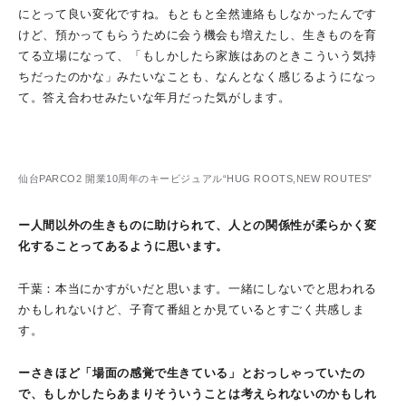
にとって良い変化ですね。もともと全然連絡もしなかったんです
けど、預かってもらうために会う機会も増えたし、生きものを育
てる立場になって、「もしかしたら家族はあのときこういう気持
ちだったのかな」みたいなことも、なんとなく感じるようになっ
て。答え合わせみたいな年月だった気がします。
仙台PARCO2 開業10周年のキービジュアル“HUG ROOTS,NEW ROUTES”
ー人間以外の生きものに助けられて、人との関係性が柔らかく変
化することってあるように思います。
千葉：本当にかすがいだと思います。一緒にしないでと思われる
かもしれないけど、子育て番組とか見ているとすごく共感しま
す。
ーさきほど「場面の感覚で生きている」とおっしゃっていたの
で、もしかしたらあまりそういうことは考えられないのかもしれ