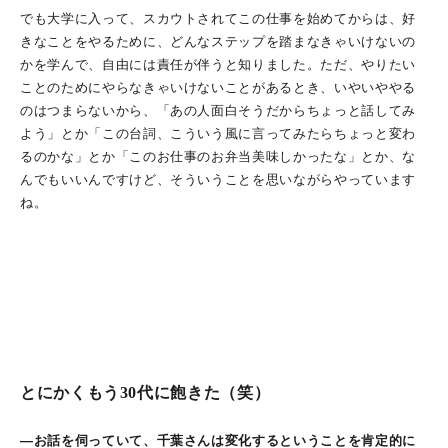
でも大学に入って、スカウトされてこの仕事を始めてからは、好
きなことをやるために、どんなステップを踏まなきゃいけないの
かを学んで、自由には責任が伴うと知りました。ただ、やりたい
ことのためにやらなきゃいけないことがあるとき、いやいややる
のはつまらないから、「あの人面白そうだからちょっと話してみ
よう」とか「この台詞、こういう風に言ってみたらちょっと変わ
るのかな」とか「このお仕事のお弁当美味しかったな」とか、な
んでもいいんですけど、そういうことを思いながらやっています
ね。
とにかくもう30代に飽きた（笑）
―お話を伺っていて、千葉さんは変化するということを肯定的に