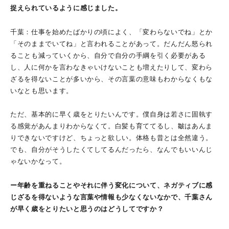
捉えられているように感じました。
千葉：仕事を始めたばかりの頃によく、「変わらないでね」とか
「そのままでいてね」と言われることがあって。だんだん怒られ
ることも減っていくから、自分で自分の手綱を引く必要がある
し、人に何かを言わなきゃいけないことも増えたりして、変わら
ざるを得ないことが多いから、その言葉の意味もわからなくもな
いなとも思います。
ただ、基本的に早く歳をとりたいんです。僕自身は若さに固執す
る感覚があんまりわからなくて。白髪も育ててるし、皺はあんま
りできないですけど、ちょっと欲しい。体格も昔とは全然違う。
でも、自分がそうしたくてしてるんだったら、なんでもいいんじ
ゃないかなって。
ー年齢を重ねることやそれに伴う変化について、ネガティブに感
じざるを得ないような言葉や情報も少なくないなかで、千葉さん
が早く歳をとりたいと思うのはどうしてですか？