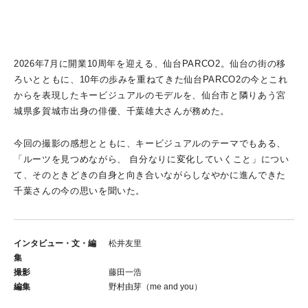
2026年7月に開業10周年を迎える、仙台PARCO2。仙台の街の移
ろいとともに、10年の歩みを重ねてきた仙台PARCO2の今とこれ
からを表現したキービジュアルのモデルを、仙台市と隣りあう宮
城県多賀城市出身の俳優、千葉雄大さんが務めた。
今回の撮影の感想とともに、キービジュアルのテーマでもある、
「ルーツを見つめながら、 自分なりに変化していくこと」につい
て、そのときどきの自身と向き合いながらしなやかに進んできた
千葉さんの今の思いを聞いた。
インタビュー・文・編
松井友里
集
撮影
藤田一浩
編集
野村由芽（me and you）