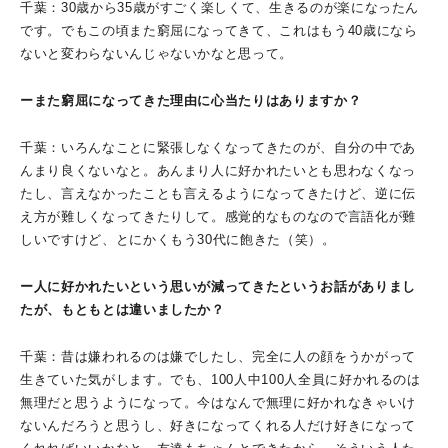
千葉：30歳から35歳がすごく楽しくて、生きるのが楽になったん
です。でもこの頃また窮屈になってきて、これはもう40歳になら
ないと変わらないんじゃないかなと思って。
ーまた窮屈になってきた理由に心当たりはありますか？
千葉：いろんなことに緊張しなくなってきたのが、自分の中であ
んまり良くないなと。あんまり人に好かれたいとも思わなくなっ
たし、言えなかったことも言えるようになってきたけど、逆に伝
え方が難しくなってきたりして。感覚的なものなので言語化が難
しいですけど、とにかくもう30代に飽きた（笑）。
ー人に好かれたいという思いが減ってきたというお話がありまし
たが、もともとは違いましたか？
千葉：昔は嫌われるのは嫌でしたし、完全に人の顔をうかがって
生きていた気がします。でも、100人中100人全員に好かれるのは
無理だと思うようになって。今はなんで無理に好かれなきゃいけ
ないんだろうと思うし、好きになってくれる人だけ好きになって