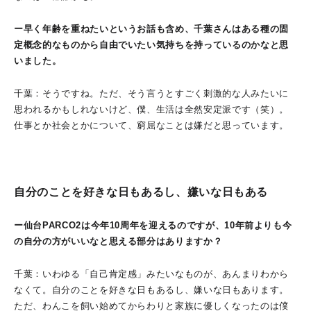
ー早く年齢を重ねたいというお話も含め、千葉さんはある種の固
定概念的なものから自由でいたい気持ちを持っているのかなと思
いました。
千葉：そうですね。ただ、そう言うとすごく刺激的な人みたいに
思われるかもしれないけど、僕、生活は全然安定派です（笑）。
仕事とか社会とかについて、窮屈なことは嫌だと思っています。
自分のことを好きな日もあるし、嫌いな日もある
ー仙台PARCO2は今年10周年を迎えるのですが、10年前よりも今
の自分の方がいいなと思える部分はありますか？
千葉：いわゆる「自己肯定感」みたいなものが、あんまりわから
なくて。自分のことを好きな日もあるし、嫌いな日もあります。
ただ、わんこを飼い始めてからわりと家族に優しくなったのは僕