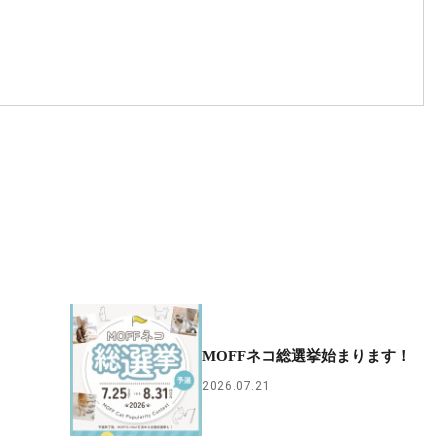
MOFFネコ総選挙始まります！
2026.07.21