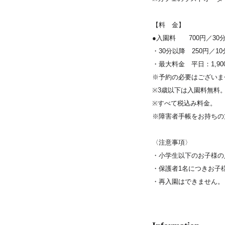
【料 金】
●入園料 700円／3
・30分以降 250円／10
・最大料金 平日：1,90
※予約の必要はございま
※3歳以下は入園料無料
※すべて税込み料金。
※障害者手帳をお持ちの
〈注意事項〉
・小学生以下のお子様の
・保護者1名につきお子
・再入園はできません。