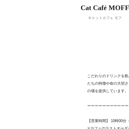
PARCOメンバーズ
Cat Café MOF
キャットカフェ モフ
こだわりのドリンクを飲
たちの特徴や命の大切さ
の場を提供しています。
ーーーーーーーーーーー
【営業時間】 10時00分 
※カフェのラストオーダー