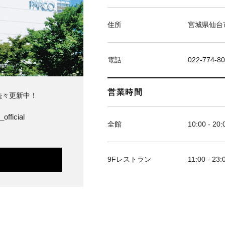
住所
宮城県仙台市
電話
022-774-8
営業時間
続々更新中！
official
全館
10:00 - 20:
9Fレストラン
11:00 - 23: