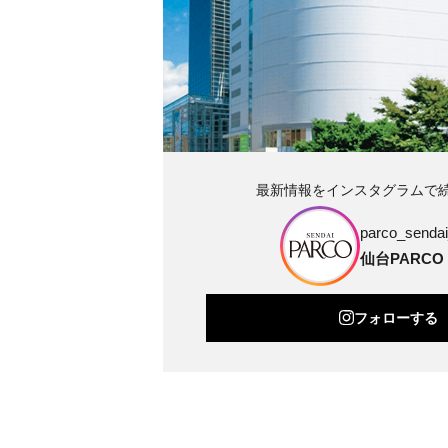
最新情報をインスタグラムで
parco_sendai_
仙台PARCO
フォローする