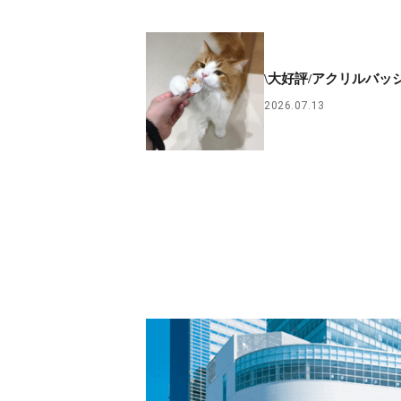
\大好評/アクリルバッ
2026.07.13