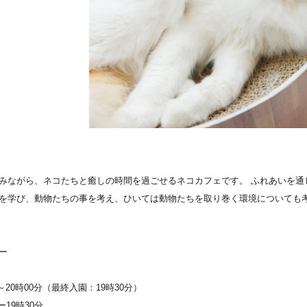
F
みながら、ネコたちと癒しの時間を過ごせるネコカフェです。 ふれあいを通
を学び、動物たちの事を考え、ひいては動物たちを取り巻く環境についても考
ー
～20時00分（最終入園：19時30分）
19時30分。