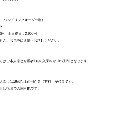
0分（ワンドリンクオーダー制）
分
0円、土日祝日：2,900円
せん。お気軽に店舗へお越しください。
。
方はご本人様と介護者1名の入園料が10％割引となります。
入園には18歳以上の同伴者（有料）が必要です。
様は3名まで入園可能です。