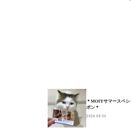
＊MOFFサマースペ
ポン＊
2026.08.03