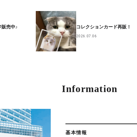
ジ販売中♪
コレクションカード再販！
2026.07.06
Information
基本情報