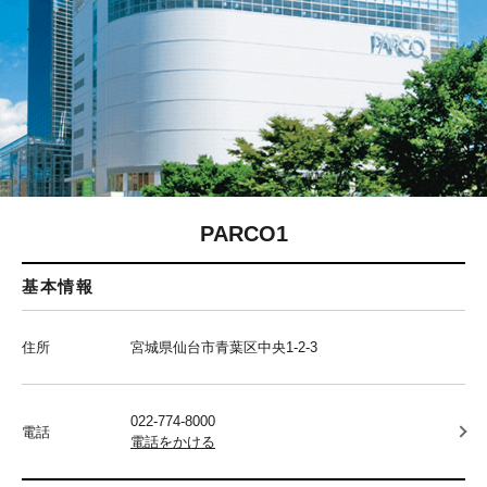
PARCO1
基本情報
住所
宮城県仙台市青葉区中央1-2-3
022-774-8000
電話
電話をかける