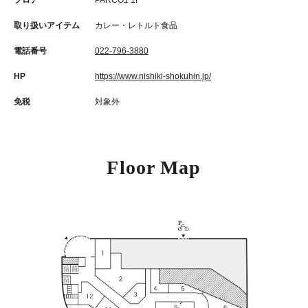
フロア
PARCO1 1F
取り扱いアイテム
カレー・レトルト食品
電話番号
022-796-3880
HP
https://www.nishiki-shokuhin.jp/
免税
対象外
Floor Map