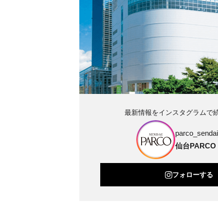
最新情報をインスタグラムで
parco_sendai_
仙台PARCO
フォローする