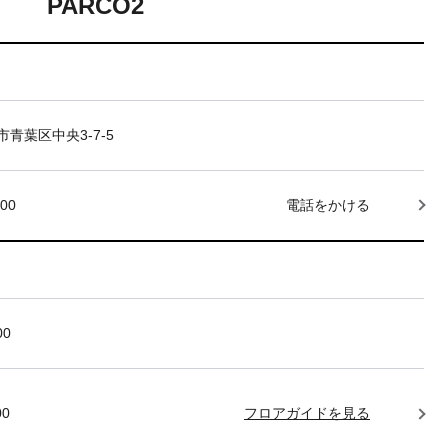
PARCO2
青葉区中央3-7-5
000
電話をかける
00
00
フロアガイドを見る