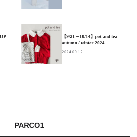
POP
【9/21～10/14】pot and tea
autumn / winter 2024
2024.09.12
PARCO1