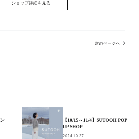
ショップ詳細を見る
次のページへ
ケン
【10/15～11/4】SUTOOH POP
UP SHOP
2024.10.27