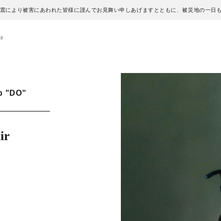
地震により被害にあわれた皆様に謹んでお見舞い申しあげますとともに、被災地の一日
ir
p "DO"
ir