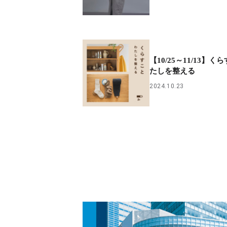
【10/25～11/13】く
たしを整える
2024.10.23