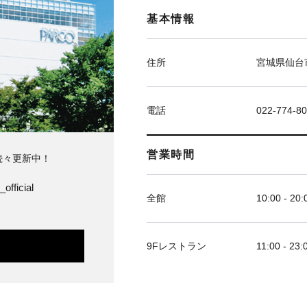
基本情報
住所
宮城県仙台市
電話
022-774-8
営業時間
続々更新中！
official
全館
10:00 - 20:
9Fレストラン
11:00 - 23: