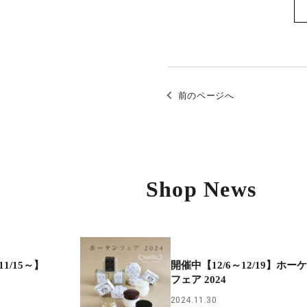
前のページへ
Shop News
11/15～】
開催中【12/6～12/19】ホー
フェア 2024
2024.11.30