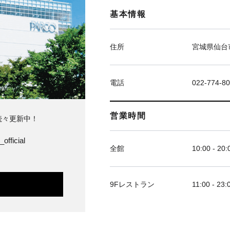
基本情報
住所
宮城県仙台市
電話
022-774-8
営業時間
続々更新中！
official
全館
10:00 - 20:
9Fレストラン
11:00 - 23: