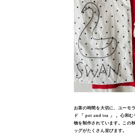
お茶の時間を大切に、ユーモラ
ド 「 pot and tea 
物を制作されています。この
ッグがたくさん並びます。