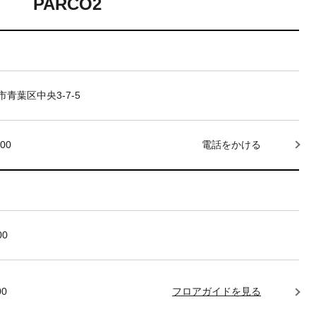
PARCO2
青葉区中央3-7-5
000
電話をかける
00
00
フロアガイドを見る