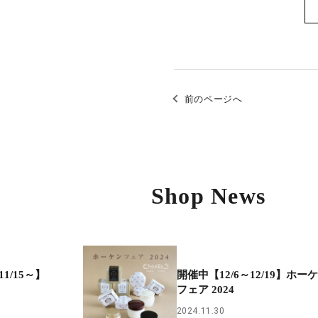
前のページへ
Shop News
11/15～】
開催中【12/6～12/19】ホー
フェア 2024
2024.11.30