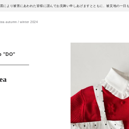
地震により被害にあわれた皆様に謹んでお見舞い申しあげますとともに、被災地の一日
a autumn / winter 2024
p "DO"
ea