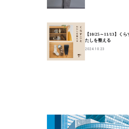
【10/25～11/13】く
たしを整える
2024.10.23