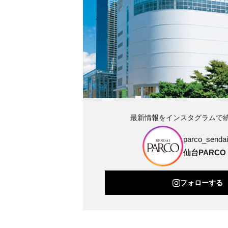
最新情報をインスタグラムで
parco_sendai_
仙台PARCO
フォローする