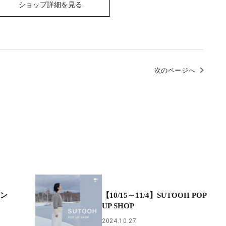
ショップ詳細を見る
次のページへ
ケン
【10/15～11/4】SUTOOH POP
UP SHOP
2024.10.27