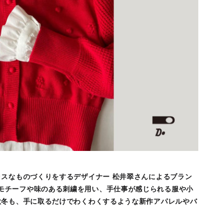
スなものづくりをするデザイナー 松井翠さんによるブラン
」 。心和むモチーフや味のある刺繍を用い、手仕事が感じられる服や小
秋冬も、手に取るだけでわくわくするような新作アパレルやバ