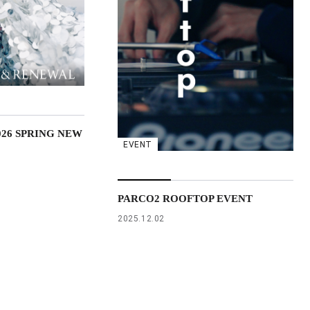
026 SPRING NEW
EVENT
PARCO2 ROOFTOP EVENT
2025.12.02