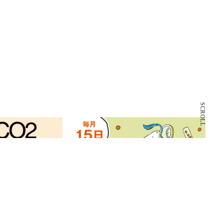
SCROLL