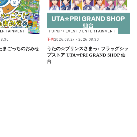
NTERTAINMENT
POPUP / EVENT / ENTERTAINMENT
08.30
予告
2026.08.27
2026.08.30
たまごっちのおみせ
うたの☆プリンスさまっ♪ フラッグシッ
プストア UTA☆PRI GRAND SHOP 仙
台