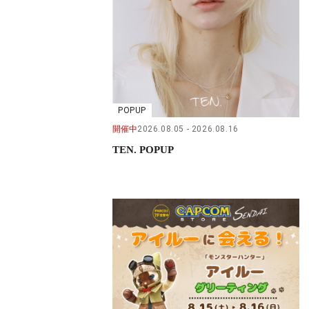
POPUP
開催中
2026.08.05
2026.08.16
TEN. POPUP