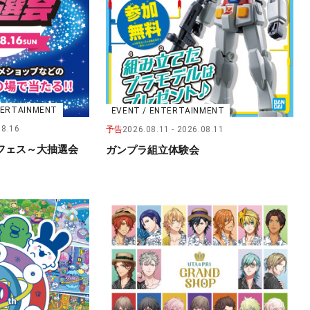
NTERTAINMENT
EVENT / ENTERTAINMENT
08.16
予告
2026.08.11
2026.08.11
フェス～大抽選会
ガンプラ組立体験会