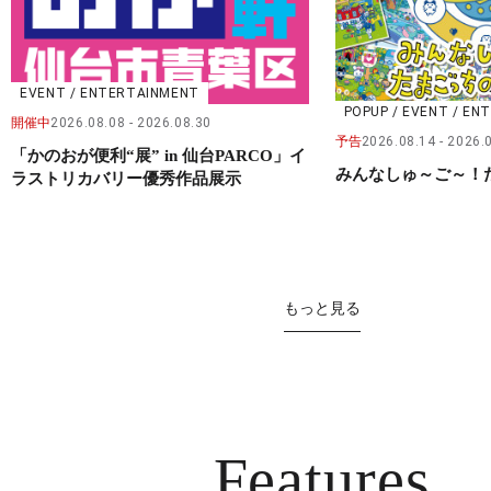
EVENT / ENTERTAINMENT
POPUP / EVENT / E
開催中
2026.08.08
2026.08.30
予告
2026.08.14
2026.
「かのおが便利“展” in 仙台PARCO」イ
みんなしゅ～ご～！
ラストリカバリー優秀作品展示
もっと見る
Features