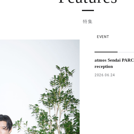
特集
EVENT
atmos Sendai PARC
reception
2026.06.24