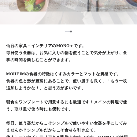
5
1
2
3
4
仙台の家具・インテリアのMONO＋です。
毎日使う食器は、お気に入りの物を使うことで気分が上がり、食
事の時間を楽しむことができます。
MOHEIMの食器の特徴はくすみカラーとマットな質感です。
食器の色と形が豊富にあることで、使い勝手も良く、「もう一枚
追加しようかな！」と思う方が多いです。
朝食をワンプレートで用意するにも最適です！メインの料理で使
う、取り皿で使う時にも便利です。
毎日、使う器だからこそシンプルで使いやすい食器を手にしてみ
ませんか？シンプルだからこそ食材を引き立て、