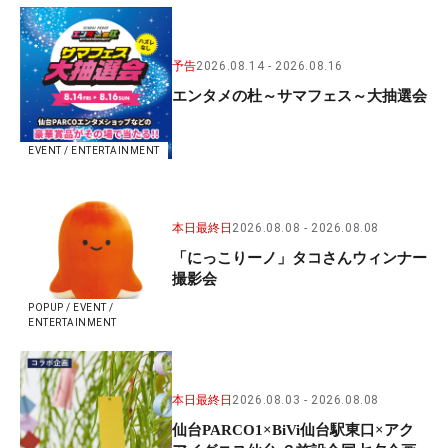
予告
2026.08.14
2026.08.16
エンタメの杜～サマフェス～大抽選会
EVENT / ENTERTAINMENT
本日最終日
2026.08.08
2026.08.08
「にっこりーノ」タコさんウィンナー
撮影会
POPUP / EVENT /
ENTERTAINMENT
本日最終日
2026.08.03
2026.08.08
仙台PARCO1×BiVi仙台駅東口×アク