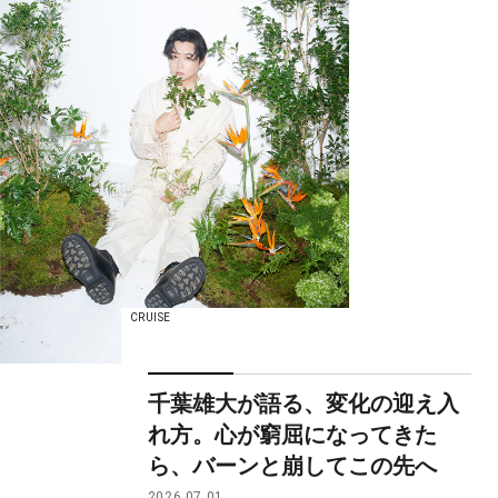
CRUISE
千葉雄大が語る、変化の迎え入
れ方。心が窮屈になってきた
ら、バーンと崩してこの先へ
2026.07.01