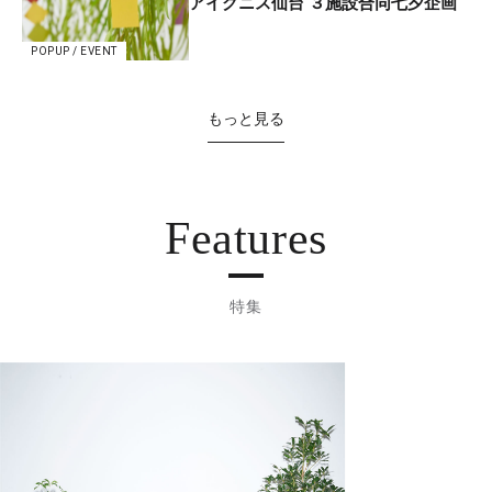
アイグニス仙台 ３施設合同七夕企画
POPUP / EVENT
もっと見る
Features
特集