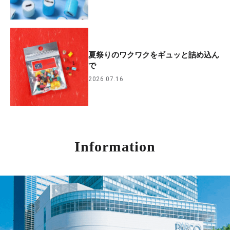
夏祭りのワクワクをギュッと詰め込ん
で
2026.07.16
Information