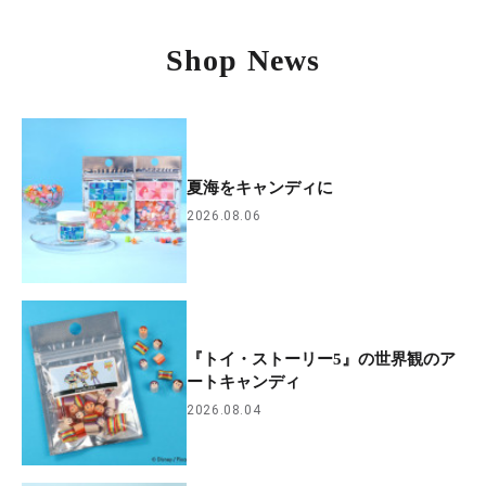
Shop News
夏海をキャンディに
2026.08.06
『トイ・ストーリー5』の世界観のア
ートキャンディ
2026.08.04