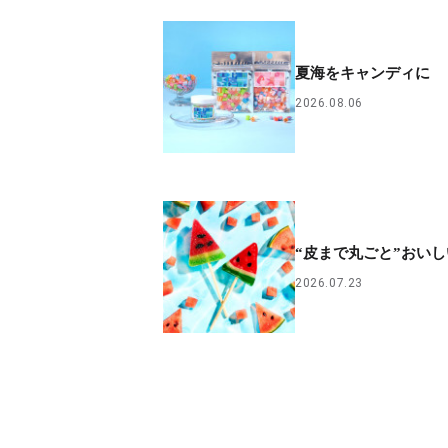
夏海をキャンディに
2026.08.06
“皮まで丸ごと”おい
2026.07.23