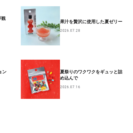
界観
果汁を贅沢に使用した夏ゼリー
2026.07.28
ョン
夏祭りのワクワクをギュッと詰
め込んで
2026.07.16