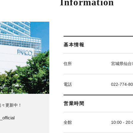
Information
基本情報
住所
宮城県仙台市
電話
022-774-8
営業時間
続々更新中！
official
全館
10:00 - 20: