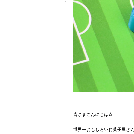
皆さまこんにちは☆
世界一おもしろいお菓子屋さん Cra