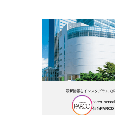
最新情報をインスタグラムで
parco_sendai_
仙台PARCO