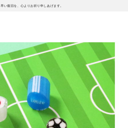
も早い復旧を、心よりお祈り申しあげます。