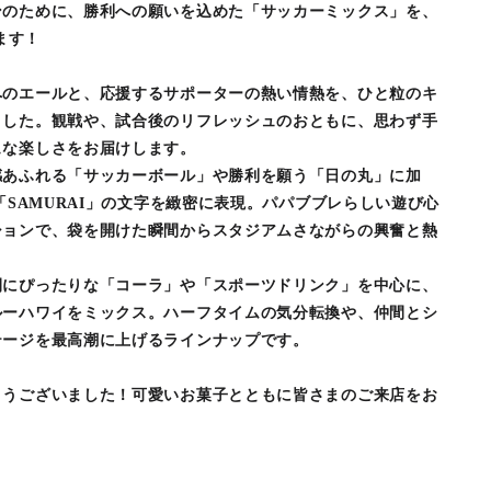
ンのために、勝利への願いを込めた「サッカーミックス」を、
ます！
へのエールと、応援するサポーターの熱い情熱を、ひと粒のキ
ました。観戦や、試合後のリフレッシュのおともに、思わず手
ュな楽しさをお届けします。
感あふれる「サッカーボール」や勝利を願う「日の丸」に加
「SAMURAI」の文字を緻密に表現。パパブブレらしい遊び心
ションで、袋を開けた瞬間からスタジアムさながらの興奮と熱
間にぴったりな「コーラ」や「スポーツドリンク」を中心に、
ルーハワイをミックス。ハーフタイムの気分転換や、仲間とシ
テージを最高潮に上げるラインナップです。
とうございました！可愛いお菓子とともに皆さまのご来店をお