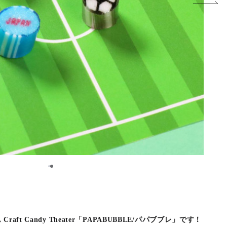
1
2
ft Candy Theater「PAPABUBBLE/パパブブレ」です！