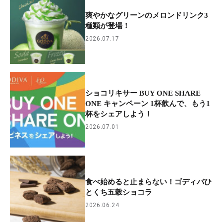
爽やかなグリーンのメロンドリンク3
種類が登場！
2026.07.17
ショコリキサー BUY ONE SHARE
ONE キャンペーン 1杯飲んで、もう1
杯をシェアしよう！
2026.07.01
食べ始めると止まらない！ゴディバひ
とくち五穀ショコラ
2026.06.24