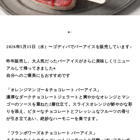
2
1
3
2026年5月13日（水）〜ゴディバでバーアイスを販売しています♪
昨年販売し、大人気だったバーアイスがさらに美味しくリニュー
アルして帰ってきました⭐︎
自分へのご褒美にもおすすめです
「オレンジマンゴー＆チョコレート バーアイス」
濃厚なダークチョコレートジェラートと爽やかなオレンジとマン
ゴーのソースを重ねた2層仕立て。スライスオレンジが鮮やかな彩
りを添え、ビターなチョコレートとフレッシュなフルーツの香り
が引き立てあい、絶妙なハーモニーを奏でます。
「フランボワーズ＆チョコレート バーアイス」