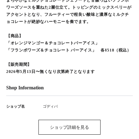
まろやかなミルクチョコレートジェラートと甘酸っぱいフランボ
ワーズソースを重ねた2層仕立て。トッピングのミックスベリーが
アクセントとなり、フルーティーで程良い酸味と濃厚なミルクチ
ョコレートが絶妙なハーモニーを奏でます。
【商品】
「オレンジマンゴー＆チョコレートバーアイス」
「フランボワーズ＆チョコレート バーアイス」 各¥518（税込）
【販売期間】
2026年5月13日〜無くなり次第終了となります
Shop Information
ショップ名
ゴディバ
ショップ詳細を見る