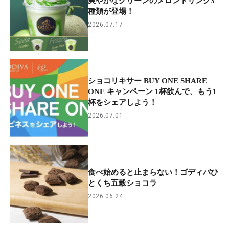
爽やかなグリーンのメロンドリンク3
種類が登場！
2026.07.17
ショコリキサー BUY ONE SHARE
ONE キャンペーン 1杯飲んで、もう1
杯をシェアしよう！
2026.07.01
食べ始めると止まらない！ゴディバひ
とくち五穀ショコラ
2026.06.24