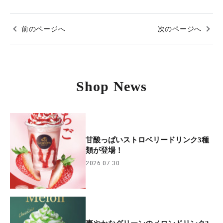
前のページへ
次のページへ
Shop News
甘酸っぱいストロベリードリンク3種
類が登場！
2026.07.30