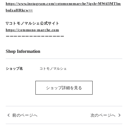
https://www.instagram.com/cotomonomarche?igsh=MWd3MTlm
bnIzaHRkcw==
▽コトモノマルシェ公式サイト
https://cotomono-marche.com
ーーーーーーーーーーーーーーー
Shop Information
ショップ名
コトモノマルシェ
ショップ詳細を見る
前のページへ
次のページへ