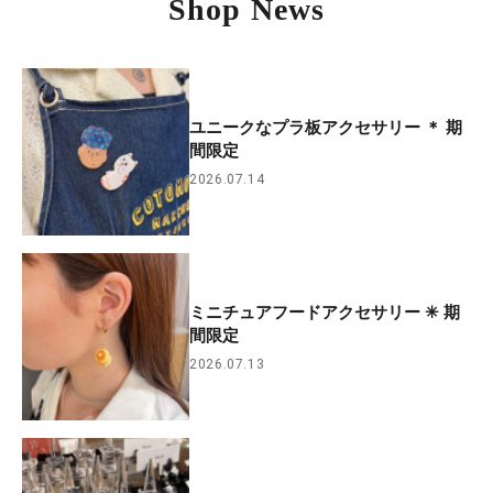
Shop News
ユニークなプラ板アクセサリー ＊ 期
間限定
2026.07.14
ミニチュアフードアクセサリー ✳︎ 期
間限定
2026.07.13