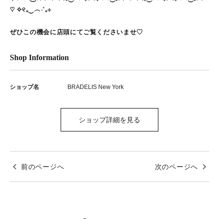
♡ ✧୧₊‿︵‧˚₊⊹
ぜひこの機会に店頭にてご覧くださいませ♡
Shop Information
ショップ名
BRADELIS New York
ショップ詳細を見る
前のページへ
次のページへ