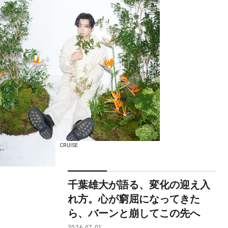
CRUISE
千葉雄大が語る、変化の迎え入
れ方。心が窮屈になってきた
ら、バーンと崩してこの先へ
2026.07.01