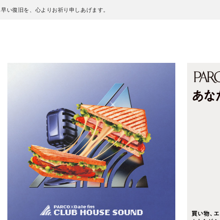
も早い復旧を、心よりお祈り申しあげます。