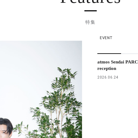
特集
EVENT
atmos Sendai PARC
reception
2026.06.24