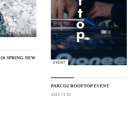
026 SPRING NEW
EVENT
PARCO2 ROOFTOP EVENT
2025.12.02