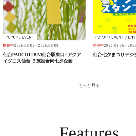
POPUP / EVENT
POPUP / EVENT / E
開催中
2026.08.03
2026.08.08
開催中
2026.08.06
2026
仙台PARCO1×BiVi仙台駅東口×アクア
仙台七夕まつりデジ
イグニス仙台 ３施設合同七夕企画
もっと見る
Features