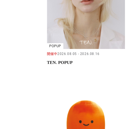
POPUP
開催中
2026.08.05
2026.08.16
TEN. POPUP