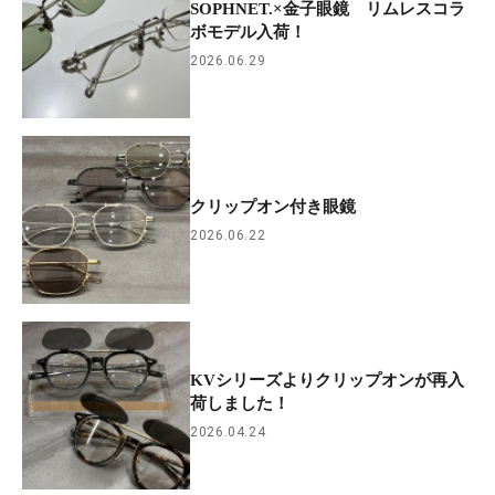
SOPHNET.×金子眼鏡 リムレスコラ
ボモデル入荷！
2026.06.29
クリップオン付き眼鏡
2026.06.22
KVシリーズよりクリップオンが再入
荷しました！
2026.04.24