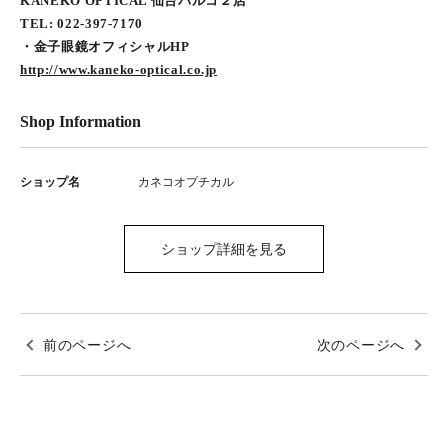
KANEKO OPTICAL 仙台パルコ２店
TEL: 022-397-7170
・金子眼鏡オフィシャルHP
http://www.kaneko-optical.co.jp
Shop Information
ショップ名
カネコオプチカル
ショップ詳細を見る
前のページへ
次のページへ