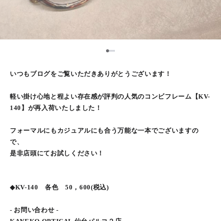
1
2
3
4
いつもブログをご覧いただきありがとうございます！
軽い掛け心地と程よい存在感が評判の人気のコンビフレーム【KV-
140】が再入荷いたしました！
フォーマルにもカジュアルにも合う万能な一本でございますの
で、
是非店頭にてお試しください！
◆KV-140 各色 50，600(税込)
- お問い合わせ -