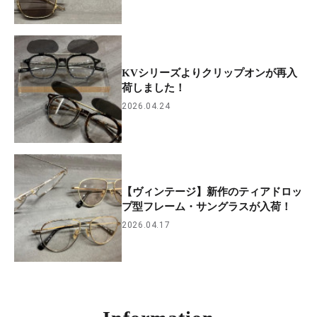
KVシリーズよりクリップオンが再入
荷しました！
2026.04.24
【ヴィンテージ】新作のティアドロッ
プ型フレーム・サングラスが入荷！
2026.04.17