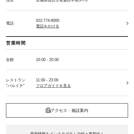
住所
宮城県仙台市青葉区中央3-7-5
022-774-8000
電話
電話をかける
営業時間
全館
10:00 - 20:00
レストラン
11:00 - 23:00
"パルイチ"
フロアガイドを見る
アクセス・施設案内
最新情報をインスタグラムで続々更新中！