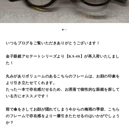
1
2
3
4
いつもブログをご覧いただきありがとうございます！
金子眼鏡アセテートシリーズより【KA-46】が再入荷いたしまし
た！
丸みがありボリュームのあるこちらのフレームは、お顔の印象を
より引き立たせてくれます。
たった一本で存在感だせるため、お洒落で個性的な眼鏡を探して
いる方にオススメです！
雨で傘をさしてお顔が隠れてしまう今からの梅雨の季節、こちら
のフレームで存在感をより一層引きたたせるのはいかがでしょう
か？