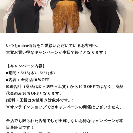
いつもunico仙台をご愛顧いただいているお客様へ、
大変お買い得なキャンペーンが本日で終了となります！
【キャンペーン内容】
■期間：5/15(木)～5/21(水)
■内容：全商品10％OFF
※総合計（商品代金＋送料＋工賃）から10％OFFではなく、商品
代金のみ10％OFFとなります。
(送料・工賃はお値引き対象外です。)
※オンラインショップではキャンペーンの開催はございません。
全店でも限られた店舗でしか実施しないお得なキャンペーンが本
日最終日です！