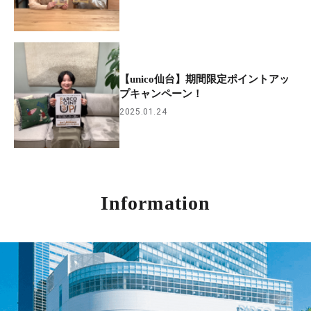
【unico仙台】期間限定ポイントアッ
プキャンペーン！
2025.01.24
Information