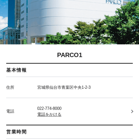
PARCO1
基本情報
住所
宮城県仙台市青葉区中央1-2-3
022-774-8000
電話
電話をかける
営業時間