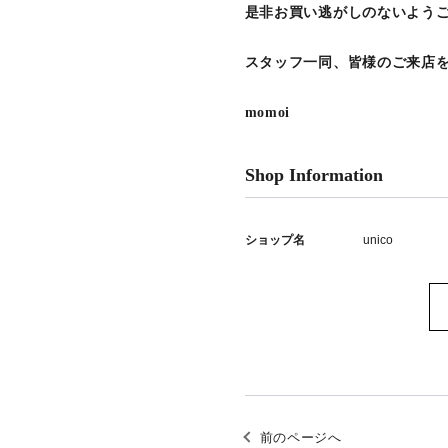
是非お買い逃がしのないよう
スタッフ一同、皆様のご来店
momoi
Shop Information
ショップ名
unico
前のページへ