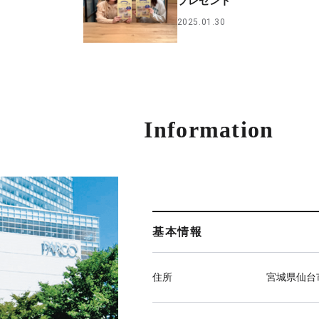
プレゼント
2025.01.30
Information
基本情報
住所
宮城県仙台市