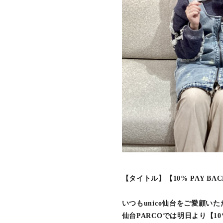
【タイトル】【10% PAY B
いつもunico仙台をご愛顧い
仙台PARCOでは明日より【10