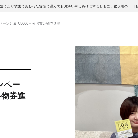
地震により被害にあわれた皆様に謹んでお見舞い申しあげますとともに、被災地の一日
ャンペーン】最大5000円分お買い物券進呈!
ャンペー
い物券進