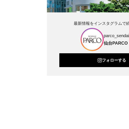
最新情報をインスタグラムで
parco_sendai_
仙台PARCO
フォローする