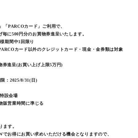
」「PARCOカード」ご利用で、
毎に500円分のお買物券進呈いたします。
期間中1回限り
RCOカード以外のクレジットカード・現金・金券類は対象
券進呈(お買い上げ上限5万円)
5/8/31(日)
F 特設会場
 ※物販営業時間に準じる
ります。
ンとWでお得にお買い求めいただける機会となりますので、