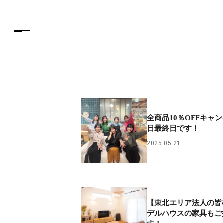
全商品10％OFFキャ
日最終日です！
2025.05.21
【東北エリア法人の皆
デルハウスの家具もご