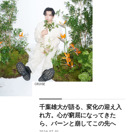
CRUISE
千葉雄大が語る、変化の迎え入
れ方。心が窮屈になってきた
ら、バーンと崩してこの先へ
2026.07.01