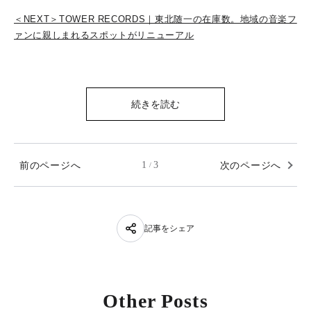
＜NEXT＞TOWER RECORDS｜東北随一の在庫数。地域の音楽フ
ァンに親しまれるスポットがリニューアル
続きを読む
前のページへ
1
3
次のページへ
/
記事をシェア
Other Posts