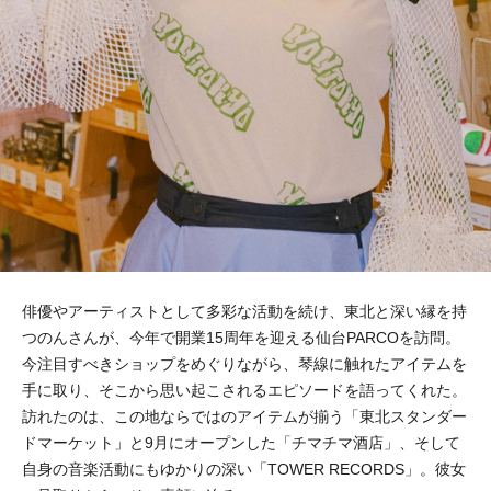
俳優やアーティストとして多彩な活動を続け、東北と深い縁を持
つのんさんが、今年で開業15周年を迎える仙台PARCOを訪問。
今注目すべきショップをめぐりながら、琴線に触れたアイテムを
手に取り、そこから思い起こされるエピソードを語ってくれた。
訪れたのは、この地ならではのアイテムが揃う「東北スタンダー
ドマーケット」と9月にオープンした「チマチマ酒店」、そして
自身の音楽活動にもゆかりの深い「TOWER RECORDS」。彼女