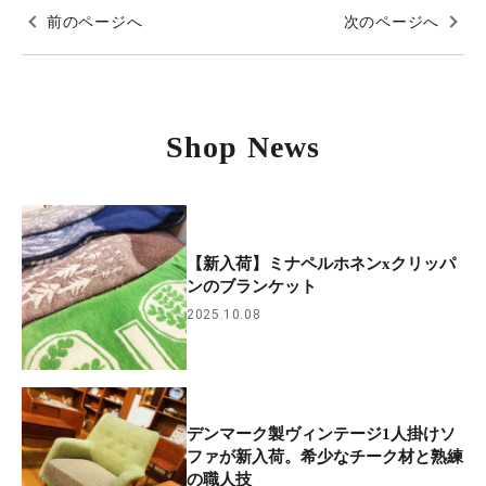
前のページへ
次のページへ
Shop News
【新入荷】ミナペルホネンxクリッパ
ンのブランケット
2025.10.08
デンマーク製ヴィンテージ1人掛けソ
ファが新入荷。希少なチーク材と熟練
の職人技