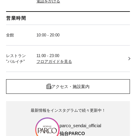
電話をかける
営業時間
全館
10:00 - 20:00
レストラン
11:00 - 23:00
"パルイチ"
フロアガイドを見る
アクセス・施設案内
最新情報をインスタグラムで続々更新中！
parco_sendai_official
仙台PARCO