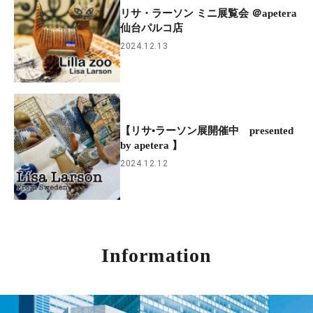
リサ・ラーソン ミニ展覧会 ＠apetera
仙台パルコ店
2024.12.13
【リサ•ラーソン展開催中 presented
by apetera 】
2024.12.12
Information