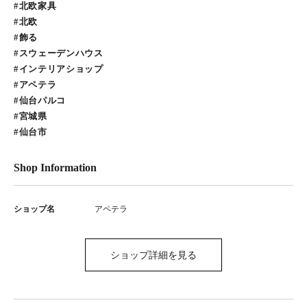
#北欧家具
#北欧
#飾る
#スウェーデンハウス
#インテリアショップ
#アペテラ
#仙台パルコ
#宮城県
#仙台市
Shop Information
ショップ名
アペテラ
ショップ詳細を見る