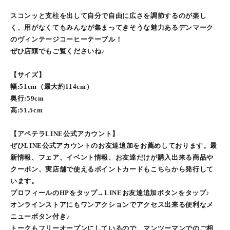
スコンッと支柱を出して自分で自由に広さを調節するのが楽し
く、用がなくてもみんなが集まってきそうな魅力あるデンマーク
のヴィンテージコーヒーテーブル！
ぜひ店頭でもご覧くださいね♪
【サイズ】
幅:51cm（最大約114cm）
奥行:59cm
高:51.5cm
【アペテラLINE公式アカウント】
ぜひLINE公式アカウントのお友達追加をお薦めしております。最
新情報、フェア、イベント情報、お友達だけが購入出来る商品や
クーポン、実店舗で使えるポイントカードもこちらから発行して
います。
プロフィールのHPをタップ→LINEお友達追加ボタンをタップ♪
オンラインストアにもワンアクションでアクセス出来る便利なメ
ニューボタン付き♪
トークもフリーオープンにしているので、マンツーマンでのご相