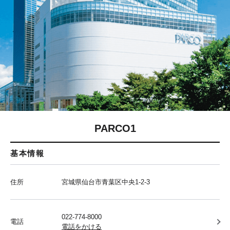
PARCO1
基本情報
住所
宮城県仙台市青葉区中央1-2-3
022-774-8000
電話
電話をかける