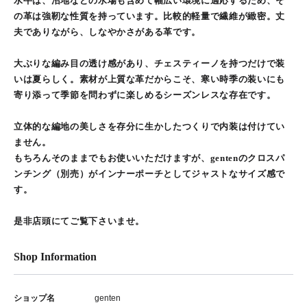
水牛は、沼地などの水場も含めて幅広い環境に適応するため、そ
の革は強靭な性質を持っています。比較的軽量で繊維が緻密。丈
夫でありながら、しなやかさがある革です。
大ぶりな編み目の透け感があり、チェスティーノを持つだけで装
いは夏らしく。素材が上質な革だからこそ、寒い時季の装いにも
寄り添って季節を問わずに楽しめるシーズンレスな存在です。
立体的な編地の美しさを存分に生かしたつくりで内装は付けてい
ません。
もちろんそのままでもお使いいただけますが、gentenのクロスパ
ンチング（別売）がインナーポーチとしてジャストなサイズ感で
す。
是非店頭にてご覧下さいませ。
Shop Information
ショップ名
genten