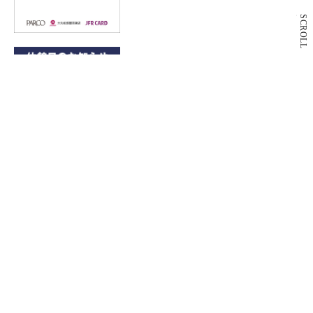
SCROLL
9月3日(木)休館日のお知らせ
PARCO2 DAY