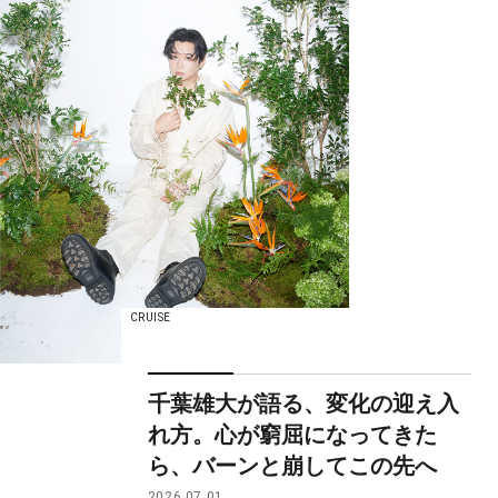
CRUISE
千葉雄大が語る、変化の迎え入
れ方。心が窮屈になってきた
ら、バーンと崩してこの先へ
2026.07.01