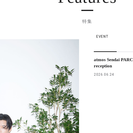
特集
EVENT
atmos Sendai PARC
reception
2026.06.24