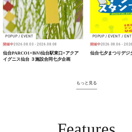
POPUP / EVENT
POPUP / EVENT / E
開催中
2026.08.03
2026.08.08
開催中
2026.08.06
2026
仙台PARCO1×BiVi仙台駅東口×アクア
仙台七夕まつりデジ
イグニス仙台 ３施設合同七夕企画
もっと見る
Features