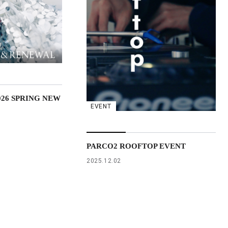
026 SPRING NEW
EVENT
PARCO2 ROOFTOP EVENT
2025.12.02