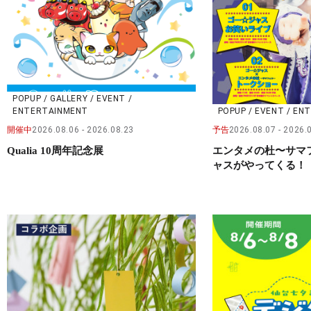
POPUP / GALLERY / EVENT /
ENTERTAINMENT
POPUP / EVENT / E
開催中
2026.08.06
2026.08.23
予告
2026.08.07
2026.
Qualia 10周年記念展
エンタメの杜〜サマ
ャスがやってくる！