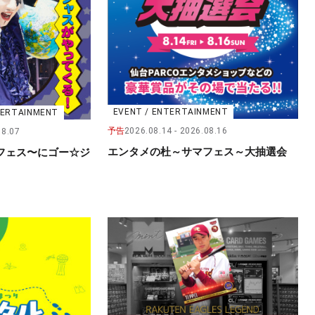
EVENT / ENTERTAINMENT
NTERTAINMENT
予告
2026.08.14
2026.08.16
08.07
エンタメの杜～サマフェス～大抽選会
フェス〜にゴー☆ジ