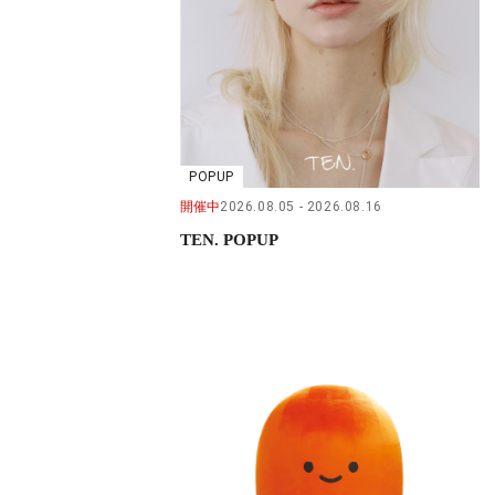
POPUP
開催中
2026.08.05
2026.08.16
TEN. POPUP